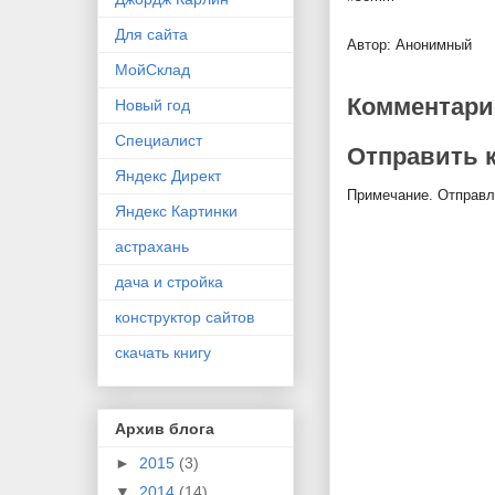
Для сайта
Автор:
Анонимный
МойСклад
Комментари
Новый год
Специалист
Отправить 
Яндекс Директ
Примечание. Отправля
Яндекс Картинки
астрахань
дача и стройка
конструктор сайтов
скачать книгу
Архив блога
►
2015
(3)
▼
2014
(14)