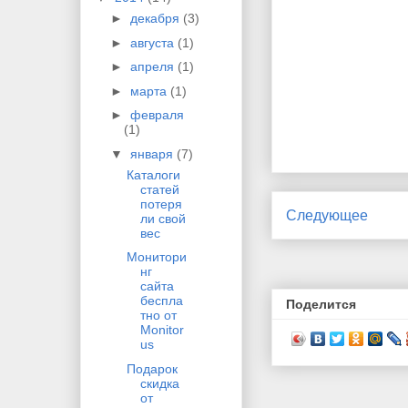
►
декабря
(3)
►
августа
(1)
►
апреля
(1)
►
марта
(1)
►
февраля
(1)
▼
января
(7)
Каталоги
статей
потеря
Следующее
ли свой
вес
Монитори
нг
сайта
беспла
Поделится
тно от
Monitor
us
Подарок
скидка
от