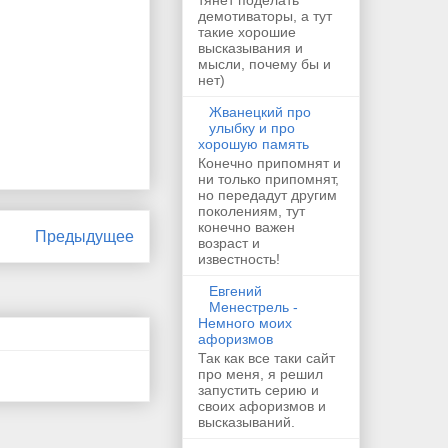
демотиваторы, а тут
такие хорошие
высказывания и
мысли, почему бы и
нет)
Жванецкий про
улыбку и про
хорошую память
Конечно припомнят и
ни только припомнят,
но передадут другим
поколениям, тут
конечно важен
Предыдущее
возраст и
известность!
Евгений
Менестрель -
Немного моих
афоризмов
Так как все таки сайт
про меня, я решил
запустить серию и
своих афоризмов и
высказываний.