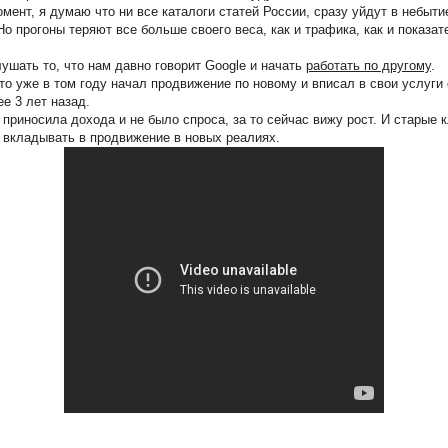
мент, я думаю что ни все каталоги статей России, сразу уйдут в небыти
Но прогоны теряют все больше своего веса, как и трафика, как и показат
ушать то, что нам давно говорит Google и начать
работать по другому
.
что уже в том году начал продвижение по новому и вписал в свои услуги
е 3 лет назад.
е приносила дохода и не было спроса, за то сейчас вижу рост. И старые
 вкладывать в продвижение в новых реалиях.