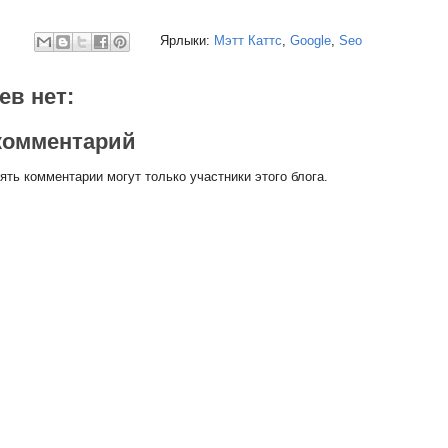
Ярлыки:
Мэтт Каттс
,
Google
,
Seo
ев нет:
комментарий
ть комментарии могут только участники этого блога.