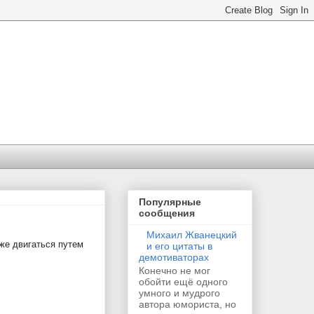
Популярные
сообщения
Михаил Жванецкий
же двигаться путем
и его цитаты в
демотиваторах
Конечно не мог
обойти ещё одного
умного и мудрого
автора юмориста, но