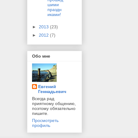
шими
праздн
иками!
►
2013
(23)
►
2012
(7)
Обо мне
Евгений
Геннадьевич
Всегда рад
приятному общению,
поэтому обязательно
пишите.
Просмотреть
профиль