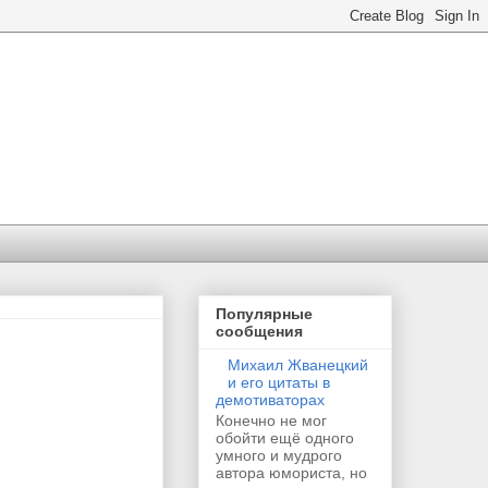
Популярные
сообщения
Михаил Жванецкий
и его цитаты в
демотиваторах
Конечно не мог
обойти ещё одного
умного и мудрого
автора юмориста, но