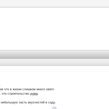
.
ем что в жизни слишком много забот.
, это строительство
дома
.
 небольшую часть вкусностей в саду.