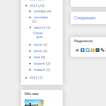
▼
2013
(23)
►
октября
(4)
►
сентября
Следующее
(1)
▼
августа
(1)
Строю
дом
Поделится
►
июля
(1)
►
июня
(4)
►
мая
(9)
►
апреля
(2)
►
января
(1)
►
2012
(7)
Обо мне