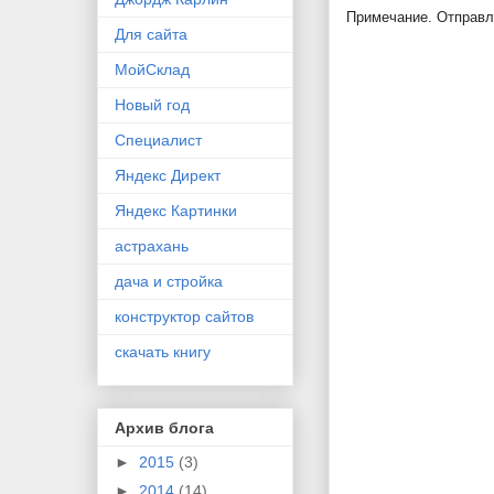
Примечание. Отправля
Для сайта
МойСклад
Новый год
Специалист
Яндекс Директ
Яндекс Картинки
астрахань
дача и стройка
конструктор сайтов
скачать книгу
Архив блога
►
2015
(3)
►
2014
(14)