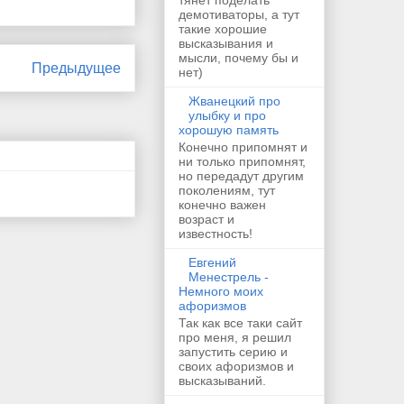
демотиваторы, а тут
такие хорошие
высказывания и
мысли, почему бы и
Предыдущее
нет)
Жванецкий про
улыбку и про
хорошую память
Конечно припомнят и
ни только припомнят,
но передадут другим
поколениям, тут
конечно важен
возраст и
известность!
Евгений
Менестрель -
Немного моих
афоризмов
Так как все таки сайт
про меня, я решил
запустить серию и
своих афоризмов и
высказываний.