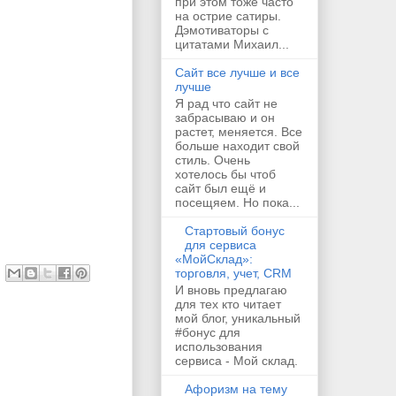
при этом тоже часто
на острие сатиры.
Дэмотиваторы с
цитатами Михаил...
Сайт все лучше и все
лучше
Я рад что сайт не
забрасываю и он
растет, меняется. Все
больше находит свой
стиль. Очень
хотелось бы чтоб
сайт был ещё и
посещяем. Но пока...
Стартовый бонус
для сервиса
«МойСклад»:
торговля, учет, CRM
И вновь предлагаю
для тех кто читает
мой блог, уникальный
#бонус для
использования
сервиса - Мой склад.
Афоризм на тему